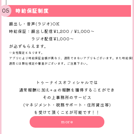
時給保証制度
顔出し・音声(ラジオ)OK
時給保証：顔出し配信¥1,200 / ¥1,000〜
ラジオ配信¥1,000〜
が必ずもらえます。
※女性限定となります。
アプリにより時給保証金額が異なり、適用できないアプリもございます。また時給保
適用には弊社規定の審査がございます。ご注意下さい。
トゥーナイスオフィシャルでは
通常報酬に加え+αの報酬を獲得することができ
その上事務所のサービス
(マネジメント・税務サポート・住所貸出等)
を受けて頂くことが可能です！！
more