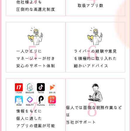
他社様よりも
取扱アプリ数
圧倒的な高還元制度
一人ひとりに
ライバーの経験や意見
マネージャーが付き
を積極的に取り入れた
安心のサポート体制
細かいアドバイス
個人では面倒な税務作業など
情報をもとに
は
個人に適した
当社がサポート
アプリの提案が可能