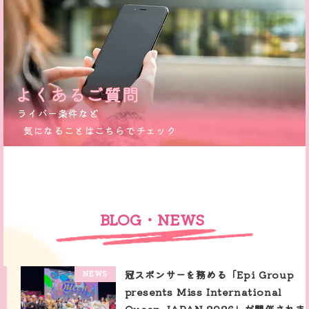
弊社が完全に独立サポートします
ライバー条件など
気になることはこちらでチェック
BLOG・NEWS
冠スポンサーを務める「Epi Group
NEWS
presents Miss International
Queen JAPAN 2026」が開催されま