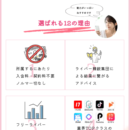
選ばれる12の理由
所属するにあたり
ライバー精鋭集団に
入会料・契約料不要
よる結果に繋がる
ノルマ一切なし
アドバイス
フリーライバー
業界TOPクラスの