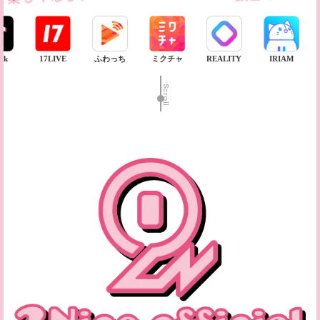
17LIVE
ふわっち
ミクチャ
REALITY
IRIAM
BIGOLIV
Scroll