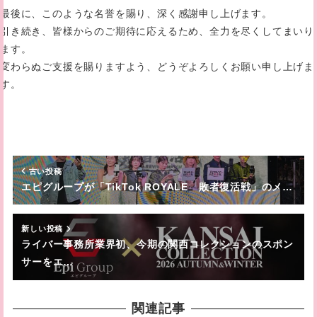
最後に、このような名誉を賜り、深く感謝申し上げます。
引き続き、皆様からのご期待に応えるため、全力を尽くしてまいり
ます。
変わらぬご支援を賜りますよう、どうぞよろしくお願い申し上げま
す。
古い投稿
エピグループが「TikTok ROYALE 敗者復活戦」のメ…
新しい投稿
ライバー事務所業界初、今期の関西コレクションのスポン
サーをエ…
関連記事