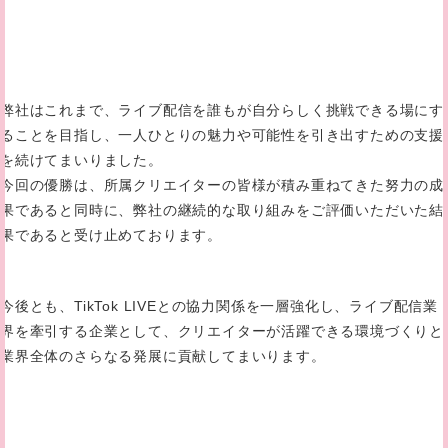
弊社はこれまで、ライブ配信を誰もが自分らしく挑戦できる場にす
ることを目指し、一人ひとりの魅力や可能性を引き出すための支援
を続けてまいりました。
今回の優勝は、所属クリエイターの皆様が積み重ねてきた努力の成
果であると同時に、弊社の継続的な取り組みをご評価いただいた結
果であると受け止めております。
今後とも、TikTok LIVEとの協力関係を一層強化し、ライブ配信業
界を牽引する企業として、クリエイターが活躍できる環境づくりと
業界全体のさらなる発展に貢献してまいります。