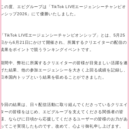
この度、エピグループは「TikTok LIVEエージェンシーチャンピオ
ンシップ2026」にて優勝いたしました。
「TikTok LIVEエージェンシーチャンピオンシップ」とは、5月25
日から6月21日にかけて開催され、所属するクリエイターの配信の
成果をポイントで競うランキングイベントです。
期間中、弊社に所属するクリエイターの皆様が目覚ましい活躍を遂
げた結果、他の参加エージェンシーを大きく上回る成績を記録し、
日本国内トップという結果を収めることができました。
今回の結果は、日々配信活動に取り組んでくださっているクリエイ
ターの皆様をはじめ、エピグループを支えてくださる関係者の皆
様、ならびに日頃から応援してくださるユーザーの皆様のお力があ
ってこそ実現したものです。改めて、心より御礼申し上げます。