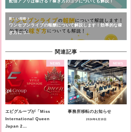
配信アプリは稼げる？稼ぎ方のコツについても解説！
新しい投稿
ワンセブンライブの報酬について解説します！効率的な稼
ぎ方につ…
関連記事
NEWS
NEWS
エピグループが「Miss
事務所移転のお知らせ
International Queen
2024年6月10日
Japan 2…