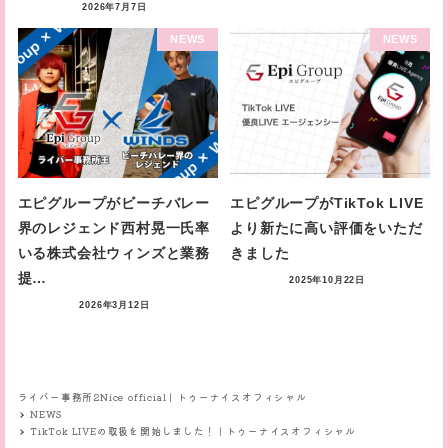
2026年7月7日
NEWS
NEWS
エピグループがビーチバレー
エピグループがTikTok LIVE
界のレジェンド西村晃一氏率
より新たに高い評価をいただ
いる株式会社ウィンズと業務
きました
提…
2025年10月22日
2026年3月12日
ライバー事務所2Nice official｜トゥーナイスオフィシャル
NEWS
TikTok LIVEの取扱を開始しました！｜トゥーナイスオフィシャル